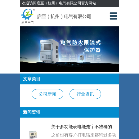
欢迎访问启至（杭州）电气有限公司官方网站！
文章类目
公司新闻
行业资讯
应用案例
新闻资讯
关于多功能表电能走字不准确的问题【启电气
之前也有客户打电话来咨询过多功