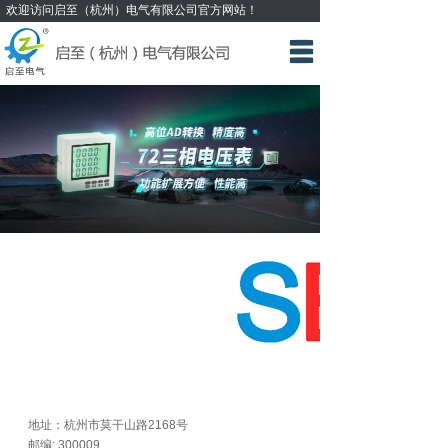
欢迎访问启至（杭州）电气有限公司官方网站！
网站首页
多功能电力仪表
浪涌保护器
限流保护器
灭火装置
电气仪表
产品中心
代理产品
电气仪表
关于我们
新闻资讯
联系我们
地址：杭州市莫干山路2168号
邮编: 300009