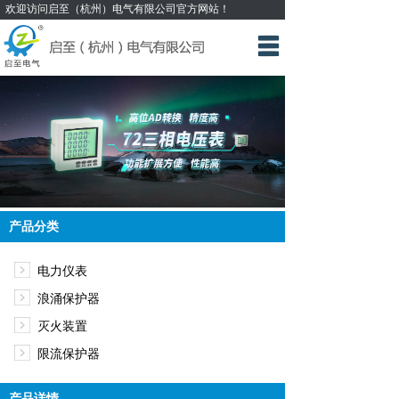
欢迎访问启至（杭州）电气有限公司官方网站！
网站首页
多功能电力仪表
浪涌保护器
限流保护器
灭火装置
产品分类
产品中心
电力仪表
关于我们
浪涌保护器
新闻资讯
灭火装置
限流保护器
联系我们
产品详情