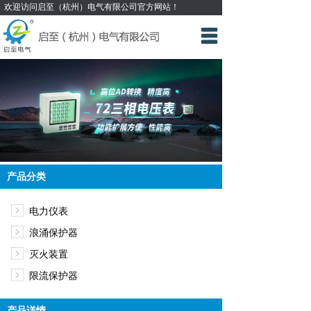
欢迎访问启至（杭州）电气有限公司官方网站！
网站首页
多功能电力仪表
浪涌保护器
限流保护器
灭火装置
产品分类
产品中心
电力仪表
关于我们
浪涌保护器
新闻资讯
灭火装置
限流保护器
联系我们
产品详情